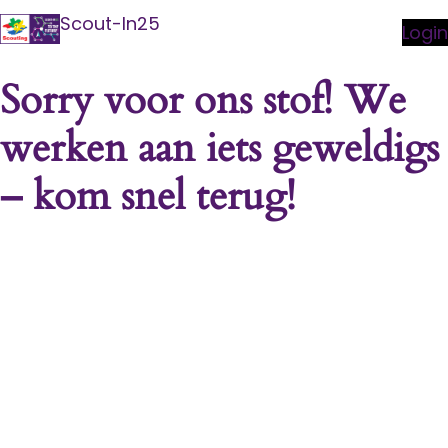
Scout-In25
Login
Sorry voor ons stof! We
werken aan iets geweldigs
– kom snel terug!